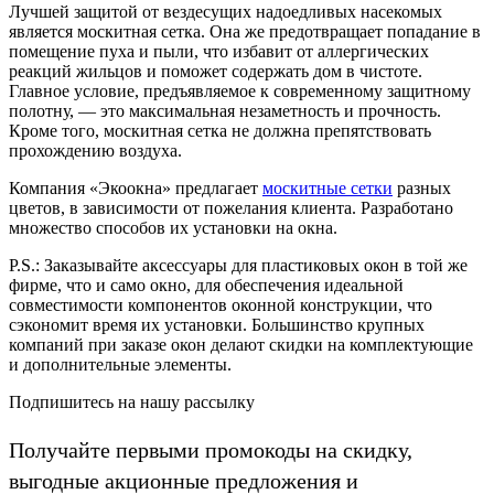
Лучшей защитой от вездесущих надоедливых насекомых
является москитная сетка. Она же предотвращает попадание в
помещение пуха и пыли, что избавит от аллергических
реакций жильцов и поможет содержать дом в чистоте.
Главное условие, предъявляемое к современному защитному
полотну, — это максимальная незаметность и прочность.
Кроме того, москитная сетка не должна препятствовать
прохождению воздуха.
Компания «Экоокна» предлагает
москитные сетки
разных
цветов, в зависимости от пожелания клиента. Разработано
множество способов их установки на окна.
P.S.: Заказывайте аксессуары для пластиковых окон в той же
фирме, что и само окно, для обеспечения идеальной
совместимости компонентов оконной конструкции, что
сэкономит время их установки. Большинство крупных
компаний при заказе окон делают скидки на комплектующие
и дополнительные элементы.
Подпишитесь на нашу рассылку
Получайте первыми промокоды на скидку,
выгодные акционные предложения и