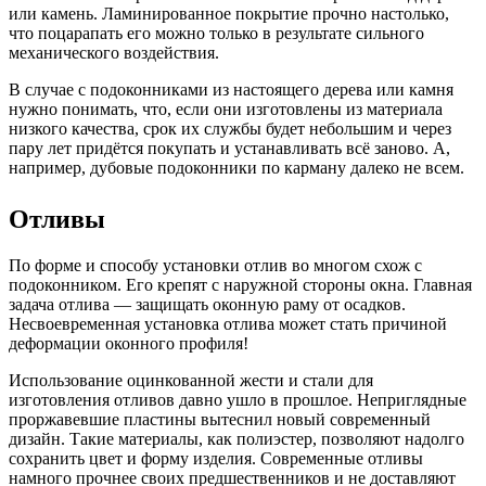
или камень. Ламинированное покрытие прочно настолько,
что поцарапать его можно только в результате сильного
механического воздействия.
В случае с подоконниками из настоящего дерева или камня
нужно понимать, что, если они изготовлены из материала
низкого качества, срок их службы будет небольшим и через
пару лет придётся покупать и устанавливать всё заново. А,
например, дубовые подоконники по карману далеко не всем.
Отливы
По форме и способу установки отлив во многом схож с
подоконником. Его крепят с наружной стороны окна. Главная
задача отлива — защищать оконную раму от осадков.
Несвоевременная установка отлива может стать причиной
деформации оконного профиля!
Использование оцинкованной жести и стали для
изготовления отливов давно ушло в прошлое. Неприглядные
проржавевшие пластины вытеснил новый современный
дизайн. Такие материалы, как полиэстер, позволяют надолго
сохранить цвет и форму изделия. Современные отливы
намного прочнее своих предшественников и не доставляют