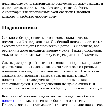
пластиковые окна, настоятельно рекомендуем сразу заказать и
дополнительные элементы, без которых не обойтись.
Аксессуары для пластиковых окон обеспечат двойной
комфорт и удобство любому дому.
Подоконники
Сложно себе представить пластиковые окна в жилом
помещении без подоконника. Особенной популярностью этот
аксессуар пользуется у любителей цветов. Как правило, все
растения в доме находятся именно у окна. Также подоконник
можно использовать как полку или декоративный элемент.
Самым распространённым на сегодняшний день материалом
для изготовления подоконников считается особо прочный
поливинилхлорид с термостойким покрытием. Пластику не
страшны ни перепады температуры, ни влага. Такой
подоконник не подвержен выцветанию от действия
солнечных лучей. ПВХ-подоконник не нужно очищать и
красить, он легко моется и не требует дополнительного ухода.
Компания «Экоокна» предлагает как стандартные белые
подоконники
, так и изделия любого другого цвета.
Пластиковое покрытие может быть ламинировано под дерево