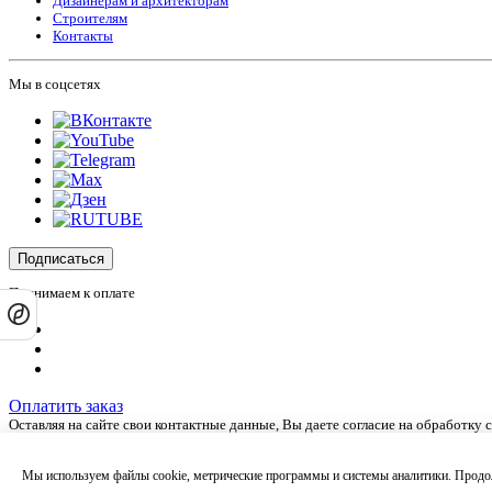
Дизайнерам и архитекторам
Строителям
Контакты
Мы в соцсетях
Подписаться
Принимаем к оплате
Оплатить заказ
Оставляя на сайте свои контактные данные, Вы даете согласие на обработку
Сайт не является публичной офертой и носит информационный характер.
Политика обработки персональных данных
,
Согласие на обработку персона
Мы используем файлы cookie, метрические программы и системы аналитики. Продол