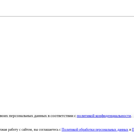
 своих персональных данных в соответствии с
политикой конфиденциальности
.
льных данных
,
Согласие на получение рекламных материалов
.
жая работу с сайтом, вы соглашаетесь с
Политикой обработки персональных данных
и
П