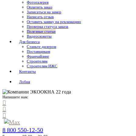
Фотогалерея
Оплатить заказ
Записаться на замер
Написать отзыв
Оставить заявку на рекламацию
Проверка статуса заказа
Полезные статьи
Видеосюжеты
Для бизнеса
Станьте дилером
Поставщикам
Франчайзинг
Строителям
Строителям ИЖС
Контакты
Лобня
Напишите нам:
8 800 550-12-50