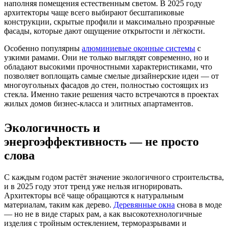
наполняя помещения естественным светом. В 2025 году
архитекторы чаще всего выбирают бесштапиковые
конструкции, скрытые профили и максимально прозрачные
фасады, которые дают ощущение открытости и лёгкости.
Особенно популярны
алюминиевые оконные системы
с
узкими рамами. Они не только выглядят современно, но и
обладают высокими прочностными характеристиками, что
позволяет воплощать самые смелые дизайнерские идеи — от
многоугольных фасадов до стен, полностью состоящих из
стекла. Именно такие решения часто встречаются в проектах
жилых домов бизнес-класса и элитных апартаментов.
Экологичность и
энергоэффективность — не просто
слова
С каждым годом растёт значение экологичного строительства,
и в 2025 году этот тренд уже нельзя игнорировать.
Архитекторы всё чаще обращаются к натуральным
материалам, таким как дерево.
Деревянные окна
снова в моде
— но не в виде старых рам, а как высокотехнологичные
изделия с тройным остеклением, терморазрывами и