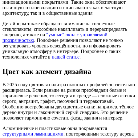
инновационными покрытиями. Такие окна обеспечивают
отличную теплоизоляцию и вписываются как в частную
архитектуру, так и в общественные здания.
Дизайнеры также обращают внимание на солнечные
стеклопакеты, способные накапливать и перераспределять
энергию, а также на
"умные" окна с управляемой
прозрачностью
. Подобные решения позволяют не только
регулировать уровень освещённости, но и формировать
уникальную атмосферу в интерьере. Подробнее о таких
технологиях читайте в
нашей статье
.
Цвет как элемент дизайна
В 2025 году цветовая палитра оконных профилей значительно
расширилась. Если раньше на рынке преобладали белые и
коричневые решения, то сегодня в тренде — сложные оттенки
серого, антрацит, графит, песочный и терракотовый.
Особенно востребованы двухцветные окна: например, тёплое
дерево внутри и лаконичный серый снаружи. Это решение
позволяет гармонично сочетать фасад здания и интерьер.
Алюминиевые и пластиковые окна покрываются
структурными ламинациями
, повторяющими текстуру дерева