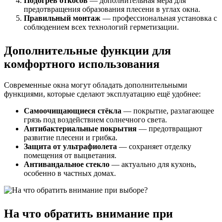
Подогрев откосов
— дополнительная мера для
предотвращения образования плесени в углах окна.
Правильный монтаж
— профессиональная установка с
соблюдением всех технологий герметизации.
Дополнительные функции для
комфортного использования
Современные окна могут обладать дополнительными
функциями, которые сделают эксплуатацию ещё удобнее:
Самоочищающиеся стёкла
— покрытие, разлагающее
грязь под воздействием солнечного света.
Антибактериальные покрытия
— предотвращают
развитие плесени и грибка.
Защита от ультрафиолета
— сохраняет отделку
помещения от выцветания.
Антивандальное стекло
— актуально для кухонь,
особенно в частных домах.
На что обратить внимание при