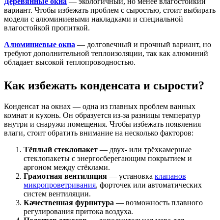
Деревянные окна
— экологичный, но менее влагостойкий
вариант. Чтобы избежать проблем с сыростью, стоит выбирать
модели с алюминиевыми накладками и специальной
влагостойкой пропиткой.
Алюминиевые окна
— долговечный и прочный вариант, но
требуют дополнительной теплоизоляции, так как алюминий
обладает высокой теплопроводностью.
Как избежать конденсата и сырости?
Конденсат на окнах — одна из главных проблем ванных
комнат и кухонь. Он образуется из-за разницы температур
внутри и снаружи помещения. Чтобы избежать появления
влаги, стоит обратить внимание на несколько факторов:
Тёплый стеклопакет
— двух- или трёхкамерные
стеклопакеты с энергосберегающим покрытием и
аргоном между стёклами.
Грамотная вентиляция
— установка
клапанов
микропроветривания
, форточек или автоматических
систем вентиляции.
Качественная фурнитура
— возможность плавного
регулирования притока воздуха.