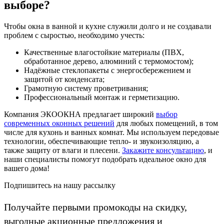
выборе?
Чтобы окна в ванной и кухне служили долго и не создавали
проблем с сыростью, необходимо учесть:
Качественные влагостойкие материалы (ПВХ,
обработанное дерево, алюминий с термомостом);
Надёжные стеклопакеты с энергосбережением и
защитой от конденсата;
Грамотную систему проветривания;
Профессиональный монтаж и герметизацию.
Компания ЭКООКНА предлагает широкий
выбор
современных оконных решений
для любых помещений, в том
числе для кухонь и ванных комнат. Мы используем передовые
технологии, обеспечивающие тепло- и звукоизоляцию, а
также защиту от влаги и плесени.
Закажите консультацию
, и
наши специалисты помогут подобрать идеальное окно для
вашего дома!
Подпишитесь на нашу рассылку
Получайте первыми промокоды на скидку,
выгодные акционные предложения и