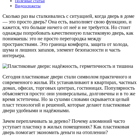
Полезные статьи
Видеосюжеты
Сколько раз вы сталкивались с ситуацией, когда дверь в доме
— это просто дверь? Она есть, выполняет свою функцию, и
кажется, что больше ничего от неё и не требуется. Но стоит
однажды попробовать качественную пластиковую дверь, как
понимаешь: это не просто перегородка между
пространствами. Это граница комфорта, защита от холода,
шума и лишних запахов, элемент безопасности и часть
интерьера.
Сегодня пластиковые двери стали символом практичного и
современного жилья. Их устанавливают в квартирах, частных
домах, офисах, торговых центрах, гостиницах. Популярность
объясняется просто: они универсальны, долговечны и в то же
время эстетичны. Но за сухими словами скрывается целый
пласт технологий и решений, которые делают пластиковые
двери удобными и надёжными.
Зачем переплачивать за дерево? Почему алюминий часто
уступает пластику в жилых помещениях? Как пластиковая
дверь помогает экономить деньги на отоплении?