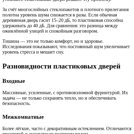
За счёт многослойных стеклопакетов и плотного прилегания
полотна уровень шума снижается в разы. Если обычная
деревянная дверь гасит 15–20 дБ, то пластиковая способна
удерживать до 40 дБ. Для сравнения: это разница между
оживлённой улицей и спокойным разговором.
Тишина — это не только комфорт, но и здоровье.
Исследования показывают, что постоянный шум увеличивает
уровень стресса и мешает сну.
Разновидности пластиковых дверей
Входные
Массивные, усиленные, с противовзломной фурнитурой. Их
задача — не только сохранять тепло, но и обеспечивать
безопасность.
Межкомнатные
Более лёгкие, часто с декоративным остеклением. Отличаются
простотой и аккуратным внешним видом.