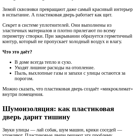
Зимой сквозняки превращают даже самый красивый интерьер
в испытание. А пластиковая дверь работает как щит.
Секрет в системе уплотнителей. Они выполнены из
эластичных материалов и плотно прилегают по всему
периметру створки. При закрывании образуется герметичный
контур, который не пропускает холодный воздух и влагу.
Что это даёт?
В доме всегда тепло и сухо.
Уходят лишние расходы на отопление.
Пыль, выхлопные газы и запахи с улицы остаются за
порогом.
Можно сказать, что пластиковая дверь создаёт «микроклимат»
внутри помещения.
Шумоизоляция: как пластиковая
дверь дарит тишину
Звуки улицы — лай собак, шум машин, крики соседей —
утомляют. Пластиковые двери решают эту проблему.