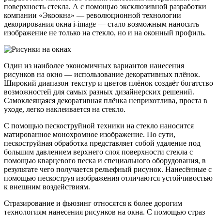
поверхность стекла. А с помощью эксклюзивной разработки
компании «Экоокна» — революционной технологии
декорирования окна i-image — стало возможным наносить
изображение не только на стекло, но и на оконный профиль.
Один из наиболее экономичных вариантов нанесения
рисунков на окно — использование декоративных плёнок.
Широкий диапазон текстур и цветов плёнок создаёт богатство
возможностей для самых разных дизайнерских решений.
Самоклеящаяся декоративная плёнка неприхотлива, проста в
уходе, легко наклеивается на стекло.
С помощью пескоструйной техники на стекло наносится
матированное монохромное изображение. По сути,
пескоструйная обработка представляет собой удаление под
большим давлением верхнего слоя поверхности стекла с
помощью кварцевого песка и специального оборудования, в
результате чего получается рельефный рисунок. Нанесённые с
помощью пескоструя изображения отличаются устойчивостью
к внешним воздействиям.
Стразирование и фьюзинг относятся к более дорогим
технологиям нанесения рисунков на окна. С помощью страз