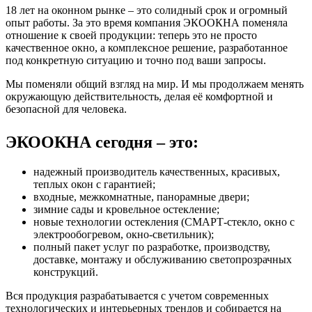
18 лет на оконном рынке – это солидный срок и огромный
опыт работы. За это время компания ЭКООКНА поменяла
отношение к своей продукции: теперь это не просто
качественное окно, а комплексное решение, разработанное
под конкретную ситуацию и точно под ваши запросы.
Мы поменяли общий взгляд на мир. И мы продолжаем менять
окружающую действительность, делая её комфортной и
безопасной для человека.
ЭКООКНА сегодня – это:
надежный производитель качественных, красивых,
теплых окон с гарантией;
входные, межкомнатные, панорамные двери;
зимние сады и кровельное остекление;
новые технологии остекления (СМАРТ-стекло, окно с
электрообогревом, окно-светильник);
полный пакет услуг по разработке, производству,
доставке, монтажу и обслуживанию светопрозрачных
конструкций.
Вся продукция разрабатывается с учетом современных
технологических и интерьерных трендов и собирается на