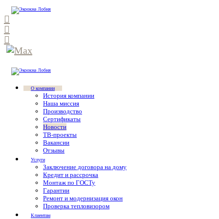
О компании
История компании
Наша миссия
Производство
Сертификаты
Новости
ТВ-проекты
Вакансии
Отзывы
Услуги
Заключение договора на дому
Кредит и рассрочка
Монтаж по ГОСТу
Гарантии
Ремонт и модернизация окон
Проверка тепловизором
Клиентам