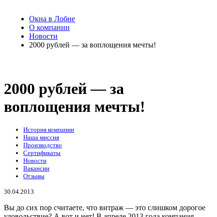
Окна в Лобне
О компании
Новости
2000 рублей — за воплощения мечты!
2000 рублей — за
воплощения мечты!
История компании
Наша миссия
Производство
Сертификаты
Новости
Вакансии
Отзывы
30.04.2013
Вы до сих пор считаете, что витраж — это слишком дорогое
удовольствие? А вот и нет! В апреле 2013 года компания