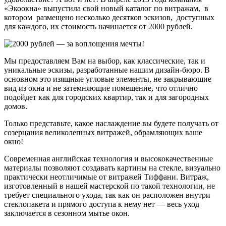
«Экоокна» выпустила свой новый каталог по витражам, в
котором размещено несколько десятков эскизов, доступных
для каждого, их стоимость начинается от 2000 рублей.
Мы предоставляем Вам на выбор, как классические, так и
уникальные эскизы, разработанные нашим дизайн-бюро. В
основном это изящные угловые элементы, не закрывающие
вид из окна и не затемняющие помещение, что отлично
подойдет как для городских квартир, так и для загородных
домов.
Только представьте, какое наслаждение вы будете получать от
созерцания великолепных витражей, обрамляющих ваше
окно!
Современная английская технология и высококачественные
материалы позволяют создавать картины на стекле, визуально
практически неотличимые от витражей Тиффани. Витраж,
изготовленный в нашей мастерской по такой технологии, не
требует специального ухода, так как он расположен внутри
стеклопакета и прямого доступа к нему нет — весь уход
заключается в сезонном мытье окон.