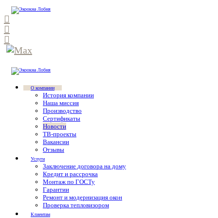
О компании
История компании
Наша миссия
Производство
Сертификаты
Новости
ТВ-проекты
Вакансии
Отзывы
Услуги
Заключение договора на дому
Кредит и рассрочка
Монтаж по ГОСТу
Гарантии
Ремонт и модернизация окон
Проверка тепловизором
Клиентам