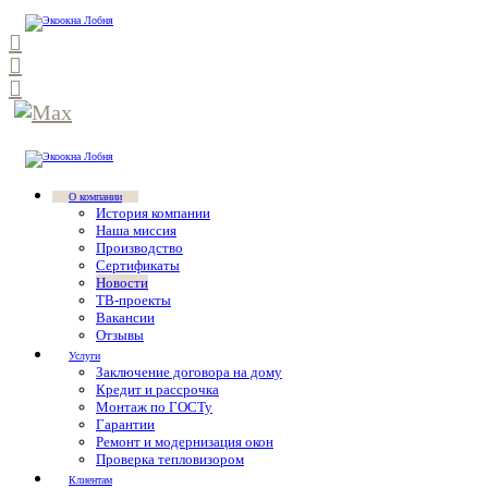
О компании
История компании
Наша миссия
Производство
Сертификаты
Новости
ТВ-проекты
Вакансии
Отзывы
Услуги
Заключение договора на дому
Кредит и рассрочка
Монтаж по ГОСТу
Гарантии
Ремонт и модернизация окон
Проверка тепловизором
Клиентам