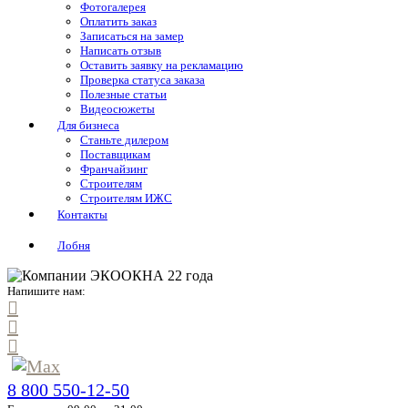
Фотогалерея
Оплатить заказ
Записаться на замер
Написать отзыв
Оставить заявку на рекламацию
Проверка статуса заказа
Полезные статьи
Видеосюжеты
Для бизнеса
Станьте дилером
Поставщикам
Франчайзинг
Строителям
Строителям ИЖС
Контакты
Лобня
Напишите нам:
8 800 550-12-50