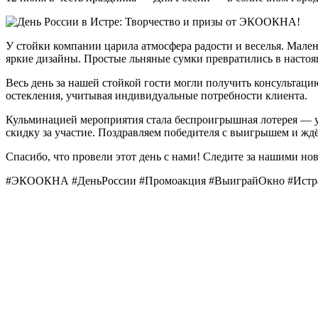
У стойки компании царила атмосфера радости и веселья. Мале
яркие дизайны. Простые льняные сумки превратились в настоя
Весь день за нашей стойкой гости могли получить консульта
остекления, учитывая индивидуальные потребности клиента.
Кульминацией мероприятия стала беспроигрышная лотерея — 
скидку за участие. Поздравляем победителя с выигрышем и жд
Спасибо, что провели этот день с нами! Следите за нашими н
#ЭКООКНА #ДеньРоссии #Промоакция #ВыиграйОкно #Истр