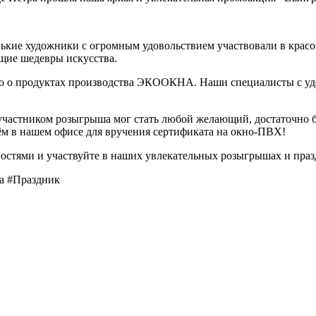
нькие художники с огромным удовольствием участвовали в красо
щие шедевры искусства.
цию о продуктах производства ЭКООКНА. Наши специалисты с уд
участником розыгрыша мог стать любой желающий, достаточно 
ём в нашем офисе для вручения сертификата на окно-ПВХ!
овостями и участвуйте в наших увлекательных розыгрышах и праз
а #Праздник