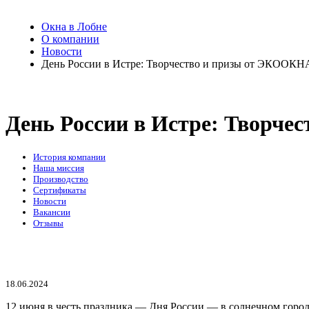
Окна в Лобне
О компании
Новости
День России в Истре: Творчество и призы от ЭКООКН
День России в Истре: Творче
История компании
Наша миссия
Производство
Сертификаты
Новости
Вакансии
Отзывы
18.06.2024
12 июня в честь праздника — Дня России — в солнечном гор