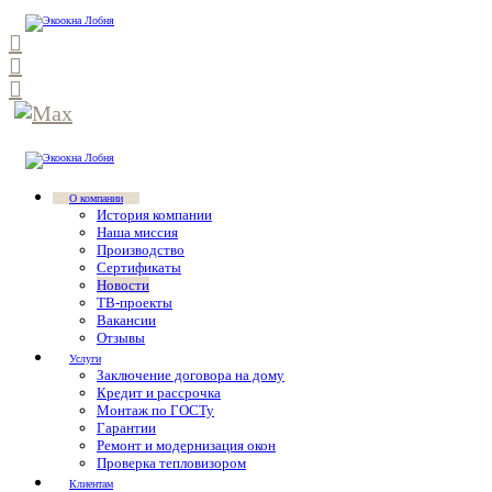
О компании
История компании
Наша миссия
Производство
Сертификаты
Новости
ТВ-проекты
Вакансии
Отзывы
Услуги
Заключение договора на дому
Кредит и рассрочка
Монтаж по ГОСТу
Гарантии
Ремонт и модернизация окон
Проверка тепловизором
Клиентам