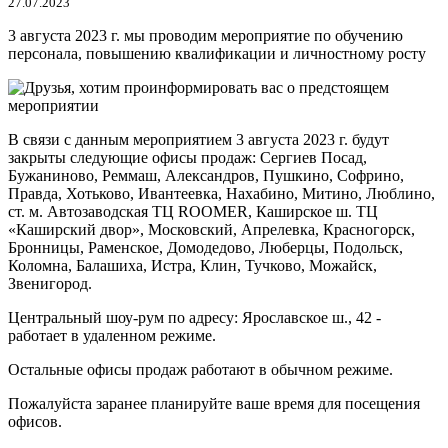
27.07.2023
3 августа 2023 г. мы проводим мероприятие по обучению
персонала, повышению квалификации и личностному росту
В связи с данным мероприятием 3 августа 2023 г. будут
закрыты следующие офисы продаж: Сергиев Посад,
Бужаниново, Реммаш, Александров, Пушкино, Софрино,
Правда, Хотьково, Ивантеевка, Нахабино, Митино, Люблино,
ст. м. Автозаводская ТЦ ROOMER, Каширское ш. ТЦ
«Каширский двор», Московский, Апрелевка, Красногорск,
Бронницы, Раменское, Домодедово, Люберцы, Подольск,
Коломна, Балашиха, Истра, Клин, Тучково, Можайск,
Звенигород.
Центральный шоу-рум по адресу: Ярославское ш., 42 -
работает в удаленном режиме.
Остальные офисы продаж работают в обычном режиме.
Пожалуйста заранее планируйте ваше время для посещения
офисов.