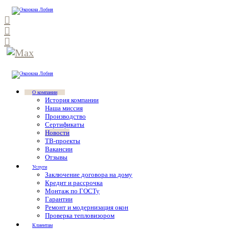
О компании
История компании
Наша миссия
Производство
Сертификаты
Новости
ТВ-проекты
Вакансии
Отзывы
Услуги
Заключение договора на дому
Кредит и рассрочка
Монтаж по ГОСТу
Гарантии
Ремонт и модернизация окон
Проверка тепловизором
Клиентам