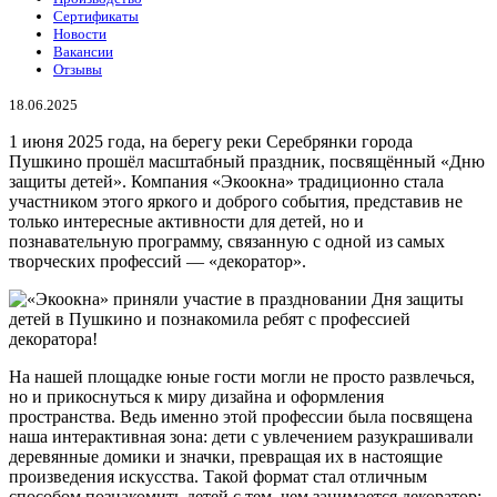
Сертификаты
Новости
Вакансии
Отзывы
18.06.2025
1 июня 2025 года, на берегу реки Серебрянки города
Пушкино прошёл масштабный праздник, посвящённый «Дню
защиты детей». Компания «Экоокна» традиционно стала
участником этого яркого и доброго события, представив не
только интересные активности для детей, но и
познавательную программу, связанную с одной из самых
творческих профессий — «декоратор».
На нашей площадке юные гости могли не просто развлечься,
но и прикоснуться к миру дизайна и оформления
пространства. Ведь именно этой профессии была посвящена
наша интерактивная зона: дети с увлечением разукрашивали
деревянные домики и значки, превращая их в настоящие
произведения искусства. Такой формат стал отличным
способом познакомить детей с тем, чем занимается декоратор: