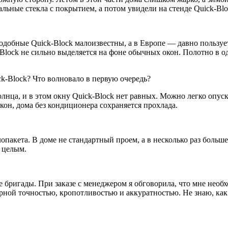
ьные стекла с покрытием, а потом увидели на стенде Quick-Blo
обные Quick-Block малоизвестны, а в Европе — давно пользуетс
-Block не сильно выделяется на фоне обычных окон. Полотно в о
k-Block? Что волновало в первую очередь?
олнца, и в этом окну Quick-Block нет равных. Можно легко опус
он, дома без кондиционера сохраняется прохлада.
опакета. В доме не стандартный проем, а в несколько раз больше
 целым.
 бригады. При заказе с менеджером я обговорила, что мне необх
рной точностью, кропотливостью и аккуратностью. Не знаю, как б