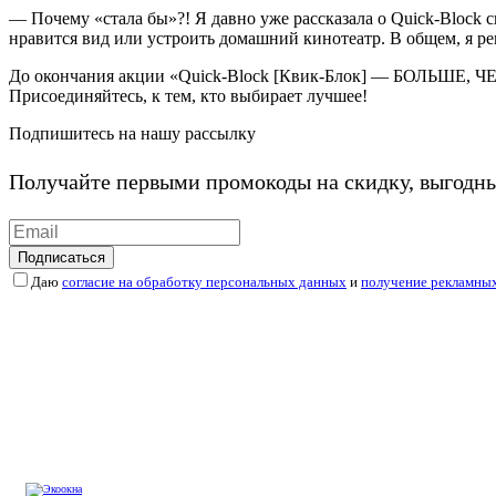
— Почему «стала бы»?! Я давно уже рассказала о Quick-Block 
нравится вид или устроить домашний кинотеатр. В общем, я р
До окончания акции «Quick-Block [Квик-Блок] — БОЛЬШЕ, ЧЕМ 
Присоединяйтесь, к тем, кто выбирает лучшее!
Подпишитесь на нашу рассылку
Получайте первыми промокоды на скидку, выгодн
Подписаться
Даю
согласие на обработку персональных данных
и
получение рекламны