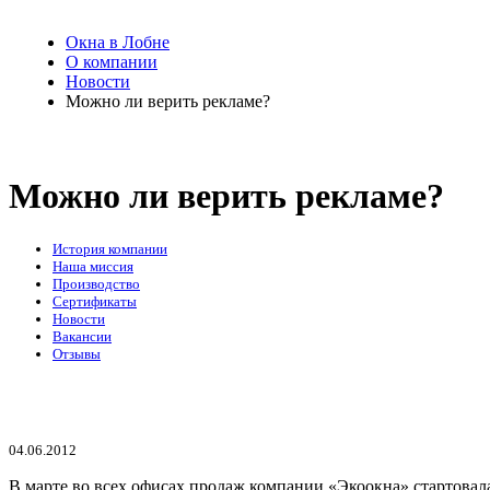
Окна в Лобне
О компании
Новости
Можно ли верить рекламе?
Можно ли верить рекламе?
История компании
Наша миссия
Производство
Сертификаты
Новости
Вакансии
Отзывы
04.06.2012
В марте во всех офисах продаж компании «Экоокна» стартова