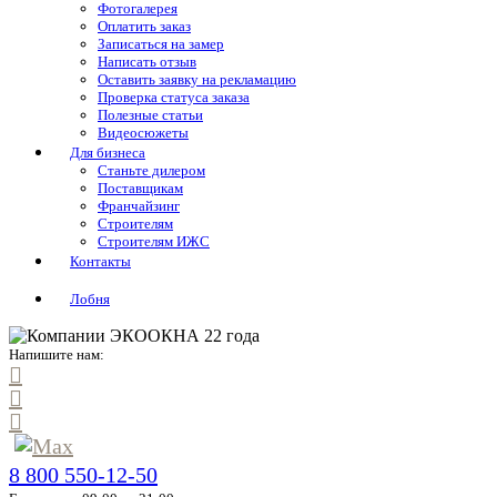
Фотогалерея
Оплатить заказ
Записаться на замер
Написать отзыв
Оставить заявку на рекламацию
Проверка статуса заказа
Полезные статьи
Видеосюжеты
Для бизнеса
Станьте дилером
Поставщикам
Франчайзинг
Строителям
Строителям ИЖС
Контакты
Лобня
Напишите нам:
8 800 550-12-50