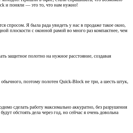
ck и поняли — это то, что нам нужно!
я спросом. Я была рада увидеть у нас в продаже такое окно,
дной плоскости с оконной рамой во много раз компактнее, чем
кать защитное полотно на нужное расстояние, создавая
 обычного, поэтому полотен Quick-Block не три, а шесть штук,
одимо сделать работу максимально аккуратно, без разрушения
удут обстоять дела через год, но сейчас я очень довольна