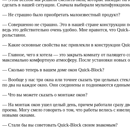
сделать в нашей ситуации. Сначала выбирали мультифункционал
— Не страшно было приобретать малоизвестный продукт?
— Совершенно не страшно. Это в нашей стране конструкции под
ведь это действительно очень удобно. Мне нравится, что Quick
рольставни.
— Какие основные свойства вас привлекли в конструкции Quic
— Главное, чего я хотела — это закрыть комнату от палящего с
максимально комфортную атмосферу. После установки новых ок
— Сколько теперь в вашем доме окон Quick-Block?
— Вообще у нас три окна или точнее сказать три цельных стекл
по два на каждое окно. Они соединены и поднимаются единым
— Что вы можете сказать о монтаже окон?
— На монтаж окон ушел целый день, причем работали сразу две
проема. Могу смело говорить о том, что работы велись с ювели
новыми окнами.
— Стали бы вы советовать Quick-Block своим знакомым?