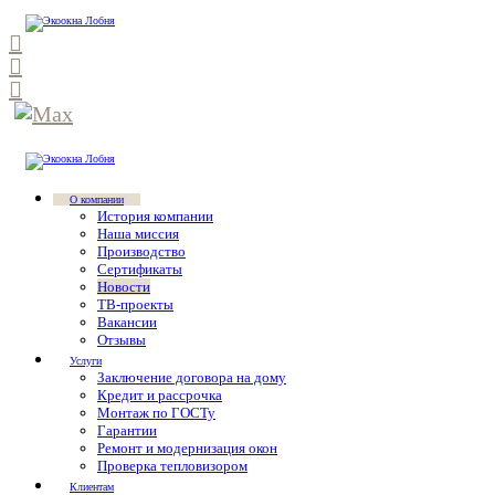
О компании
История компании
Наша миссия
Производство
Сертификаты
Новости
ТВ-проекты
Вакансии
Отзывы
Услуги
Заключение договора на дому
Кредит и рассрочка
Монтаж по ГОСТу
Гарантии
Ремонт и модернизация окон
Проверка тепловизором
Клиентам