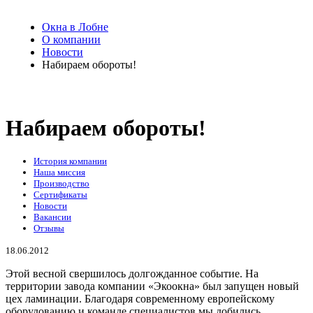
Окна в Лобне
О компании
Новости
Набираем обороты!
Набираем обороты!
История компании
Наша миссия
Производство
Сертификаты
Новости
Вакансии
Отзывы
18.06.2012
Этой весной свершилось долгожданное событие. На
территории завода компании «Экоокна» был запущен новый
цех ламинации. Благодаря современному европейскому
оборудованию и команде специалистов мы добились