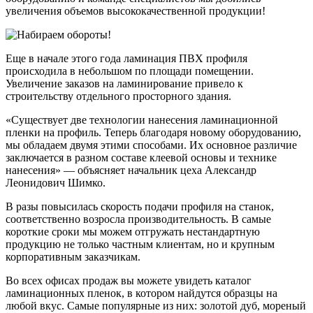
увеличения объемов высококачественной продукции!
Еще в начале этого года ламинация ПВХ профиля
происходила в небольшом по площади помещении.
Увеличение заказов на ламинирование привело к
строительству отдельного просторного здания.
«Существует две технологии нанесения ламинационной
пленки на профиль. Теперь благодаря новому оборудованию,
мы обладаем двумя этими способами. Их основное различие
заключается в разном составе клеевой основы и технике
нанесения» — объясняет начальник цеха Александр
Леонидович Шимко.
В разы повысилась скорость подачи профиля на станок,
соответственно возросла производительность. В самые
короткие сроки мы можем отгружать нестандартную
продукцию не только частным клиентам, но и крупным
корпоративным заказчикам.
Во всех офисах продаж вы можете увидеть каталог
ламинационных пленок, в котором найдутся образцы на
любой вкус. Самые популярные из них: золотой дуб, мореный