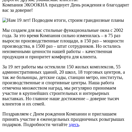
Компания ЭКООКНА празднует День рождения и благодарит
вас за доверие!
Мы создаем для вас стильные функциональные окна с 2002
года. За это время Компания сильно изменилась – в 75 раз
выросли производственные площади, в 150 раз – мощности
производства, в 1500 раз – штат сотрудников. Но остались
неизменными ценности нашей работы – качественная
продукция и приоритет комфорта для клиента.
За 19 лет работы мы остеклили 150 жилых комплексов, 55
административных зданий, 20 школ, 18 торговых центров, а
так же больницы, детские сады, станции метро, институты,
производственные и спортивные центры. Наша работа
отмечена множеством наград, мы регулярно принимаем
участие в крупнейших строительных и интерьерных
выставках. Но главное наше достижение – доверие тысяч
клиентов и их семей.
Поздравляем с Днем рождения Компании и приглашаем
принять участие в еженедельных праздничных розыгрышах
подарков. Подробности читайте
здесь
.