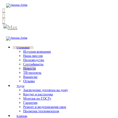
О компании
История компании
Наша миссия
Производство
Сертификаты
Новости
ТВ-проекты
Вакансии
Отзывы
Услуги
Заключение договора на дому
Кредит и рассрочка
Монтаж по ГОСТу
Гарантии
Ремонт и модернизация окон
Проверка тепловизором
Клиентам