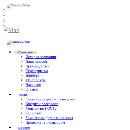
О компании
История компании
Наша миссия
Производство
Сертификаты
Новости
ТВ-проекты
Вакансии
Отзывы
Услуги
Заключение договора на дому
Кредит и рассрочка
Монтаж по ГОСТу
Гарантии
Ремонт и модернизация окон
Проверка тепловизором
Клиентам