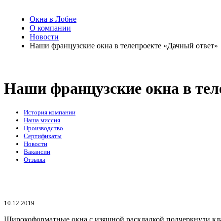
Окна в Лобне
О компании
Новости
Наши французские окна в телепроекте «Дачный ответ»
Наши французские окна в тел
История компании
Наша миссия
Производство
Сертификаты
Новости
Вакансии
Отзывы
10.12.2019
Широкоформатные окна с изящной раскладкой подчеркнули кла