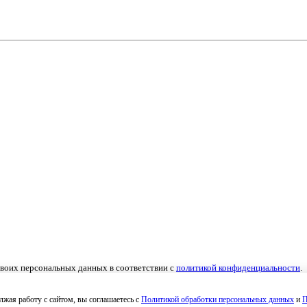
 своих персональных данных в соответствии с
политикой конфиденциальности
.
льных данных
,
Согласие на получение рекламных материалов
.
жая работу с сайтом, вы соглашаетесь с
Политикой обработки персональных данных
и
П