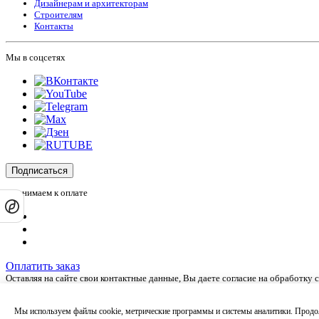
Дизайнерам и архитекторам
Строителям
Контакты
Мы в соцсетях
Подписаться
Принимаем к оплате
Оплатить заказ
Оставляя на сайте свои контактные данные, Вы даете согласие на обработку
Сайт не является публичной офертой и носит информационный характер.
Политика обработки персональных данных
,
Согласие на обработку персона
Мы используем файлы cookie, метрические программы и системы аналитики. Продол