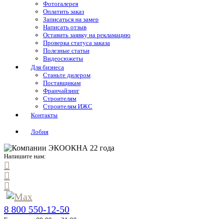
Фотогалерея
Оплатить заказ
Записаться на замер
Написать отзыв
Оставить заявку на рекламацию
Проверка статуса заказа
Полезные статьи
Видеосюжеты
Для бизнеса
Станьте дилером
Поставщикам
Франчайзинг
Строителям
Строителям ИЖС
Контакты
Лобня
Напишите нам:
8 800 550-12-50