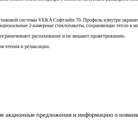
астиковой системы VEKA Софтлайн 70. Профиль изнутри окрашен
кциональные 2-камерные стеклопакеты, сохраняющие тепло в мор
е ограничивают распахивание и не мешают проветриванию.
я чтения и релаксации.
ые акционные предложения и информацию о новинк