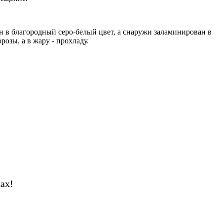
 в благородный серо-белый цвет, а снаружи заламинирован в
озы, а в жару - прохладу.
ах!