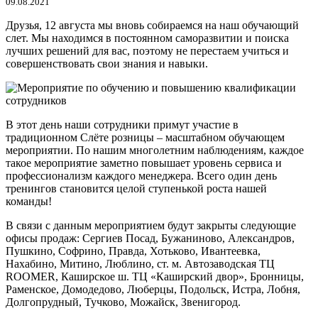
09.08.2021
Друзья, 12 августа мы вновь собираемся на наш обучающий
слет. Мы находимся в постоянном саморазвитии и поиска
лучших решений для вас, поэтому не перестаем учиться и
совершенствовать свои знания и навыки.
В этот день наши сотрудники примут участие в
традиционном Слёте розницы – масштабном обучающем
мероприятии. По нашим многолетним наблюдениям, каждое
такое мероприятие заметно повышает уровень сервиса и
профессионализм каждого менеджера. Всего один день
тренингов становится целой ступенькой роста нашей
команды!
В связи с данным мероприятием будут закрыты следующие
офисы продаж: Сергиев Посад, Бужаниново, Александров,
Пушкино, Софрино, Правда, Хотьково, Ивантеевка,
Нахабино, Митино, Люблино, ст. м. Автозаводская ТЦ
ROOMER, Каширское ш. ТЦ «Каширский двор», Бронницы,
Раменское, Домодедово, Люберцы, Подольск, Истра, Лобня,
Долгопрудный, Тучково, Можайск, Звенигород.