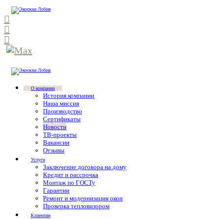
О компании
История компании
Наша миссия
Производство
Сертификаты
Новости
ТВ-проекты
Вакансии
Отзывы
Услуги
Заключение договора на дому
Кредит и рассрочка
Монтаж по ГОСТу
Гарантии
Ремонт и модернизация окон
Проверка тепловизором
Клиентам