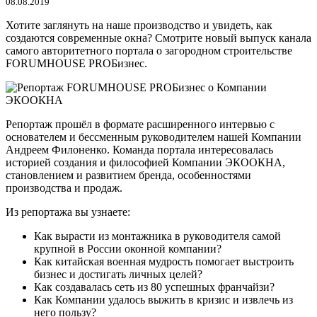
08.08.2019
Хотите заглянуть на наше производство и увидеть, как
создаются современные окна? Смотрите новый выпуск канала
самого авторитетного портала о загородном строительстве
FORUMHOUSE PROБизнес.
Репортаж прошёл в формате расширенного интервью с
основателем и бессменным руководителем нашей Компании
Андреем Филоненко. Команда портала интересовалась
историей создания и философией Компании ЭКООКНА,
становлением и развитием бренда, особенностями
производства и продаж.
Из репортажа вы узнаете:
Как вырасти из монтажника в руководителя самой
крупной в России оконной компании?
Как китайская военная мудрость помогает выстроить
бизнес и достигать личных целей?
Как создавалась сеть из 80 успешных франчайзи?
Как Компании удалось выжить в кризис и извлечь из
него пользу?