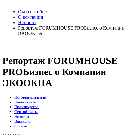
Окна в Лобне
О компании
Новости
Репортаж FORUMHOUSE PROБизнес о Компании
ЭКООКНА
Репортаж FORUMHOUSE
PROБизнес о Компании
ЭКООКНА
История компании
Наша миссия
Производство
Сертификаты
Новости
Вакансии
Отзывы