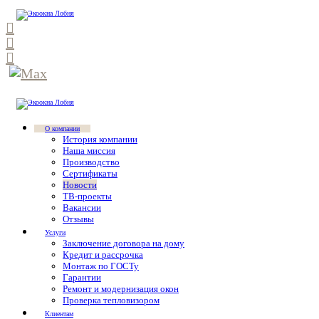
О компании
История компании
Наша миссия
Производство
Сертификаты
Новости
ТВ-проекты
Вакансии
Отзывы
Услуги
Заключение договора на дому
Кредит и рассрочка
Монтаж по ГОСТу
Гарантии
Ремонт и модернизация окон
Проверка тепловизором
Клиентам