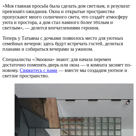
«Моя главная просьба была сделать дом светлым, и результат
превзошёл ожидания. Окна и открытые пространства
пропускают много солнечного света, что создаёт атмосферу
уюта и простора, а дом стал намного более тёплым и
светлым», — делится впечатлениями героиня.
Теперь у Татьяны с дочками появилось место для уютных
семейных вечеров: здесь будут встречать гостей, делиться
планами и собираться вечерами за ужином.
Специалисты «Экоокна» знают: для начала перемен
достаточно поменять дверь или окна — и комната засияет по-
новому.
Свяжитесь с нами
— вместе мы создадим уютное и
светлое пространство.