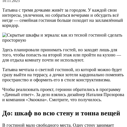
10.11.2025
Татьяна с тремя дочками живёт за городом. У каждой свои
интересы, увлечения, но собраться вечерами и обсудить всё
негде — семейная гостиная больше походит на захламлённый
коридор.
Здесь планировали принимать гостей, но заходят лишь для
того, чтобы попасть на второй этаж или пройти на кухню —
для отдыха комнату почти не используют.
Татьяна мечтала о светлой гостиной, из которой можно будет
сразу выйти на террасу, а дочки хотели кардинально поменять
пространство и оформить его в стиле конструктивизма.
Чтобы реализовать проект, героини обратились в программу
«Дачный ответ». За дело взялись дизайнер Наталия Прозорова
и компания «Экоокна». Смотрите, что получилось.
До: шкаф во всю стену и тонна вещей
В гостиной мало свободного места. Одну стену занимает