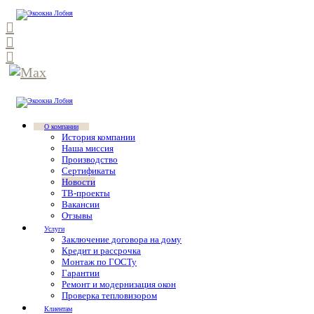
О компании
История компании
Наша миссия
Производство
Сертификаты
Новости
ТВ-проекты
Вакансии
Отзывы
Услуги
Заключение договора на дому
Кредит и рассрочка
Монтаж по ГОСТу
Гарантии
Ремонт и модернизация окон
Проверка тепловизором
Клиентам