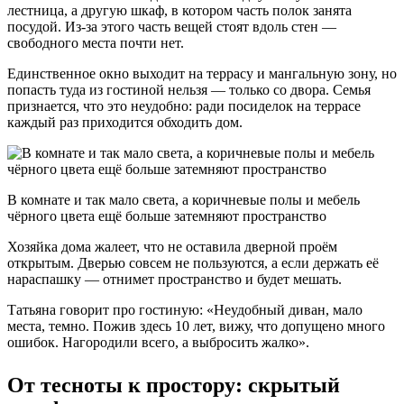
лестница, а другую шкаф, в котором часть полок занята
посудой. Из-за этого часть вещей стоят вдоль стен —
свободного места почти нет.
Единственное окно выходит на террасу и мангальную зону, но
попасть туда из гостиной нельзя — только со двора. Семья
признается, что это неудобно: ради посиделок на террасе
каждый раз приходится обходить дом.
В комнате и так мало света, а коричневые полы и мебель
чёрного цвета ещё больше затемняют пространство
Хозяйка дома жалеет, что не оставила дверной проём
открытым. Дверью совсем не пользуются, а если держать её
нараспашку — отнимет пространство и будет мешать.
Татьяна говорит про гостиную: «Неудобный диван, мало
места, темно. Пожив здесь 10 лет, вижу, что допущено много
ошибок. Нагородили всего, а выбросить жалко».
От тесноты к простору: скрытый