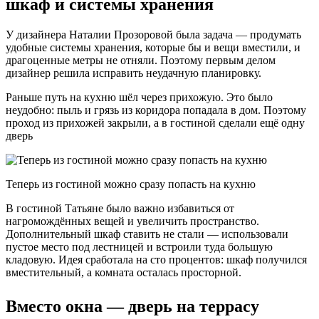
шкаф и системы хранения
У дизайнера Наталии Прозоровой была задача — продумать
удобные системы хранения, которые бы и вещи вместили, и
драгоценные метры не отняли. Поэтому первым делом
дизайнер решила исправить неудачную планировку.
Раньше путь на кухню шёл через прихожую. Это было
неудобно: пыль и грязь из коридора попадала в дом. Поэтому
проход из прихожей закрыли, а в гостиной сделали ещё одну
дверь
Теперь из гостиной можно сразу попасть на кухню
В гостиной Татьяне было важно избавиться от
нагромождённых вещей и увеличить пространство.
Дополнительный шкаф ставить не стали — использовали
пустое место под лестницей и встроили туда большую
кладовую. Идея сработала на сто процентов: шкаф получился
вместительный, а комната осталась просторной.
Вместо окна — дверь на террасу