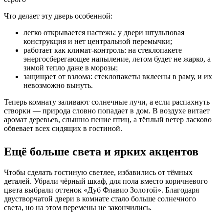
Что делает эту дверь особенной:
легко открывается настежь: у двери штульповая
конструкция и нет центральной перемычки;
работает как климат-контроль: на стеклопакете
энергосберегающее напыление, летом будет не жарко, а
зимой тепло даже в морозы;
защищает от взлома: стеклопакеты вклеены в раму, и их
невозможно вынуть.
Теперь комнату заливают солнечные лучи, а если распахнуть
створки — природа словно попадает в дом. В воздухе витает
аромат деревьев, слышно пение птиц, а тёплый ветер ласково
обвевает всех сидящих в гостиной.
Ещё больше света и ярких акцентов
Чтобы сделать гостиную светлее, избавились от тёмных
деталей. Убрали чёрный шкаф, для пола вместо коричневого
цвета выбрали оттенок «Дуб Флавио Золотой». Благодаря
двустворчатой двери в комнате стало больше солнечного
света, но на этом перемены не закончились.