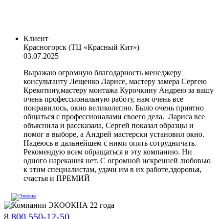
Клиент
Красногорск (ТЦ «Красный Кит»)
03.07.2025
Выражаю огромную благодарность менеджеру
консультанту Лещенко Ларисе, мастеру замера Сергею
Крекотину,мастеру монтажа Курочкину Андрею за вашу
очень профессиональную работу, нам очень все
понравилось, окно великолепно. Было очень приятно
общаться с профессионалами своего дела. Лариса все
объяснила и рассказала, Сергей показал образцы и
помог в выборе, а Андрей мастерски установил окно.
Надеюсь в дальнейшем с ними опять сотрудничать.
Рекомендую всем обращаться в эту компанию. Ни
одного нарекания нет. С огромной искренней любовью
к этим специалистам, удачи им в их работе,здоровья,
счастья и ПРЕМИЙ
8 800 550-12-50