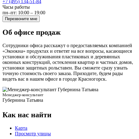
+7 (495) 134-51-84
Часы работы
пн–пт: 10:00 – 19:00
Перезвоните мне
Об офисе продаж
Сотрудники офиса расскажут о предоставляемых компанией
«Экоокна» продуктах и ответят на все вопросы, касающиеся
установки и обслуживания пластиковых и деревянных
оконных конструкций, остекления квартир и частных домов,
установки защитных рольставен. Вы сможете сразу узнать
точную стоимость своего заказа. Приходите, будем рады
видеть вас в нашем офисе в городе Красногорск.
Менеджер-консультант
Губернина Татьяна
Как нас найти
Карта
Просмотр улицы